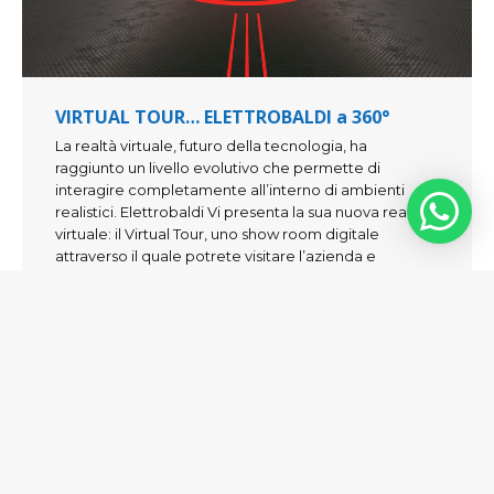
VIRTUAL TOUR… ELETTROBALDI a 360°
La realtà virtuale, futuro della tecnologia, ha
raggiunto un livello evolutivo che permette di
interagire completamente all’interno di ambienti
realistici. Elettrobaldi Vi presenta la sua nuova realtà
virtuale: il Virtual Tour, uno show room digitale
attraverso il quale potrete visitare l’azienda e
conoscere il nostro mondo anche a distanza e in
piena sicurezza. Grazie a…
Leggi