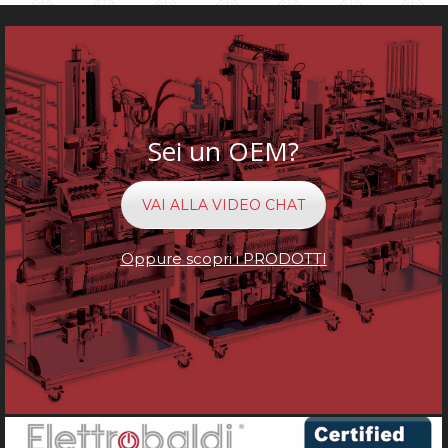
Sei un OEM?
VAI ALLA VIDEO CHAT
Oppure scopri i PRODOTTI